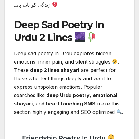
زندگی کو پاتے پاتے
Deep Sad Poetry In
Urdu 2 Lines
Deep sad poetry in Urdu explores hidden
emotions, inner pain, and silent struggles
.
These
deep 2 lines shayari
are perfect for
those who feel things deeply and want to
express unspoken emotions. Popular
searches like
deep Urdu poetry
,
emotional
shayari
, and
heart touching SMS
make this
section highly engaging and SEO optimized
.