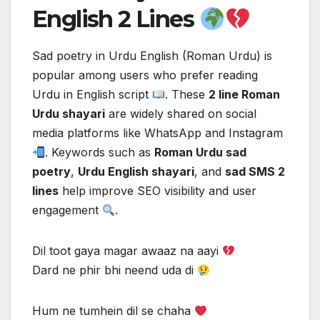
English 2 Lines
Sad poetry in Urdu English (Roman Urdu) is
popular among users who prefer reading
Urdu in English script
. These
2 line Roman
Urdu shayari
are widely shared on social
media platforms like WhatsApp and Instagram
. Keywords such as
Roman Urdu sad
poetry
,
Urdu English shayari
, and
sad SMS 2
lines
help improve SEO visibility and user
engagement
.
Dil toot gaya magar awaaz na aayi
Dard ne phir bhi neend uda di
Hum ne tumhein dil se chaha