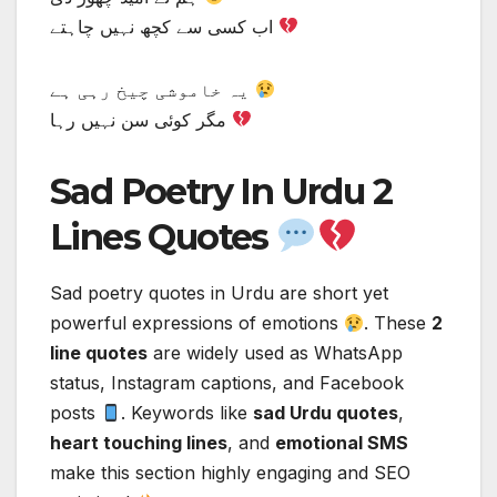
اب کسی سے کچھ نہیں چاہتے
یہ خاموشی چیخ رہی ہے
مگر کوئی سن نہیں رہا
Sad Poetry In Urdu 2
Lines Quotes
Sad poetry quotes in Urdu are short yet
powerful expressions of emotions
. These
2
line quotes
are widely used as WhatsApp
status, Instagram captions, and Facebook
posts
. Keywords like
sad Urdu quotes
,
heart touching lines
, and
emotional SMS
make this section highly engaging and SEO