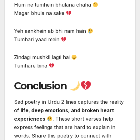
Hum ne tumhein bhulana chaha
Magar bhula na sake
Yeh aankhein ab bhi nam hain
Tumhari yaad mein
Zindagi mushkil lagti hai
Tumhare bina
Conclusion
Sad poetry in Urdu 2 lines captures the reality
of
life, deep emotions, and broken heart
experiences
. These short verses help
express feelings that are hard to explain in
words. Share this poetry to connect with