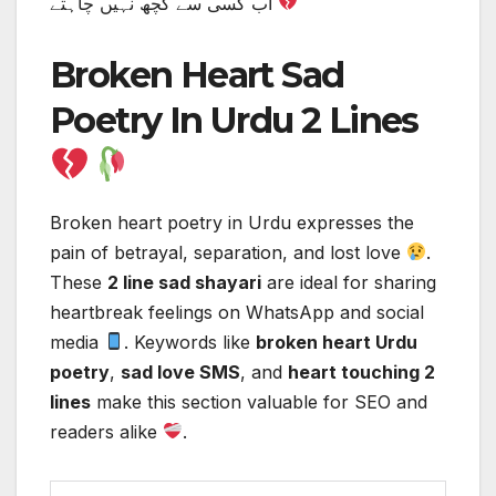
اب کسی سے کچھ نہیں چاہتے
Broken Heart Sad
Poetry In Urdu 2 Lines
Broken heart poetry in Urdu expresses the
pain of betrayal, separation, and lost love
.
These
2 line sad shayari
are ideal for sharing
heartbreak feelings on WhatsApp and social
media
. Keywords like
broken heart Urdu
poetry
,
sad love SMS
, and
heart touching 2
lines
make this section valuable for SEO and
readers alike
.