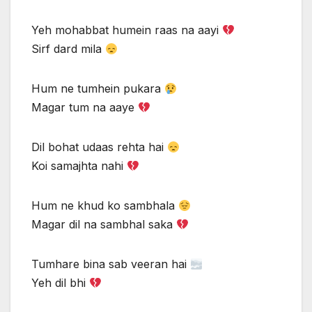
Yeh mohabbat humein raas na aayi
Sirf dard mila
Hum ne tumhein pukara
Magar tum na aaye
Dil bohat udaas rehta hai
Koi samajhta nahi
Hum ne khud ko sambhala
Magar dil na sambhal saka
Tumhare bina sab veeran hai
Yeh dil bhi