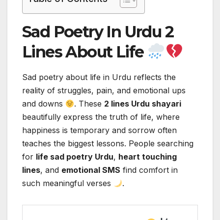
Sad Poetry In Urdu 2
Lines About Life
Sad poetry about life in Urdu reflects the
reality of struggles, pain, and emotional ups
and downs
. These
2 lines Urdu shayari
beautifully express the truth of life, where
happiness is temporary and sorrow often
teaches the biggest lessons. People searching
for
life sad poetry Urdu
,
heart touching
lines
, and
emotional SMS
find comfort in
such meaningful verses
.