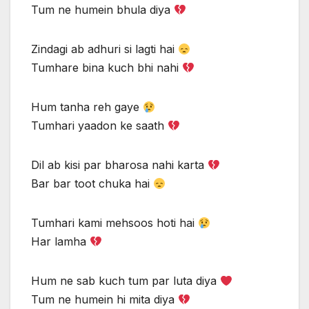
Tum ne humein bhula diya
Zindagi ab adhuri si lagti hai
Tumhare bina kuch bhi nahi
Hum tanha reh gaye
Tumhari yaadon ke saath
Dil ab kisi par bharosa nahi karta
Bar bar toot chuka hai
Tumhari kami mehsoos hoti hai
Har lamha
Hum ne sab kuch tum par luta diya
Tum ne humein hi mita diya