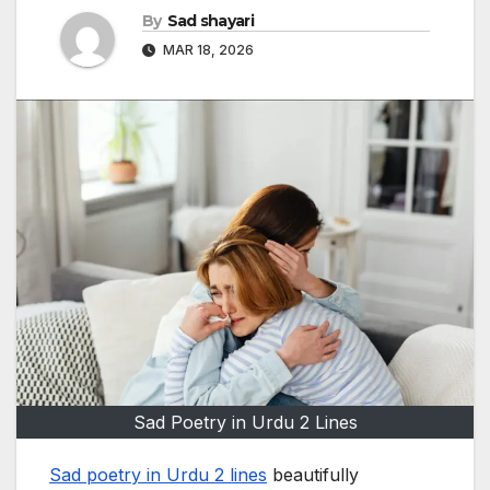
By
Sad shayari
MAR 18, 2026
Sad Poetry in Urdu 2 Lines
Sad poetry in Urdu 2 lines
beautifully