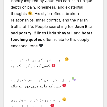
Poetry inspired by Jaun Elia carries a unique
depth of pain, loneliness, and existential
thoughts
. His style reflects broken
relationships, inner conflict, and the harsh
truths of life. People searching for
Jaun Elia
sad poetry
,
2 lines Urdu shayari
, and
heart
touching quotes
often relate to this deeply
emotional tone
.
ہم نے خود کو برباد کیا ہے
کسی کو آباد کرنے کے لیے
یہ زندگی بھی کیا عجب کھیل ہے
جس کو چاہو وہی دور ہو جائے
ہم سے بچھڑ کر وہ خوش ہیں
ہم اب بھی اداس ہیں