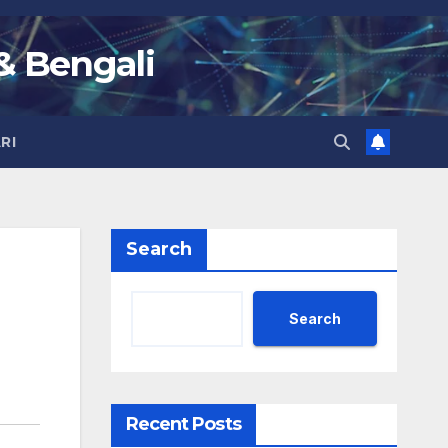
 & Bengali
RI
Search
Search
Recent Posts