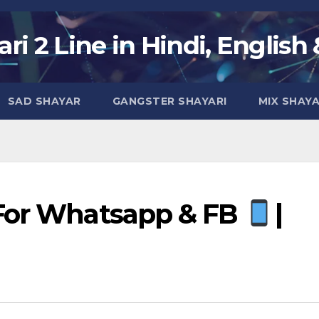
ri 2 Line in Hindi, English
SAD SHAYAR
GANGSTER SHAYARI
MIX SHAYA
 For Whatsapp & FB
|