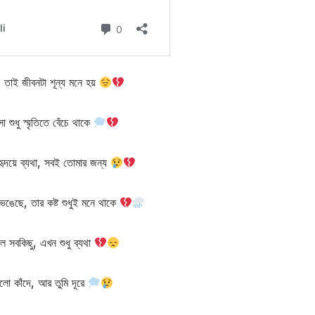
, তাই জীবনটা শূন্য মনে হয়
া শুধু স্মৃতিতে বেঁচে থাকে
ৃদয়ে ব্যথা, সবই তোমার জন্য
েঙেছে, তার কষ্ট শুধুই মনে থাকে
লে সবকিছু, এখন শুধু ব্যথা
গুলো কাঁদে, আর তুমি দূরে