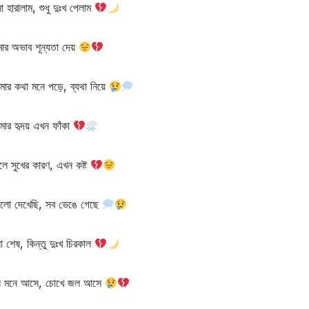
া হারালাম, শুধু দুঃখ পেলাম
ার অভাব শূন্যতা দেয়
মার কথা মনে পড়ে, ব্যথা নিয়ে
ার হৃদয় এখন ফাঁকা
িলে সুখের কারণ, এখন কষ্ট
গুলো দেখেছি, সব ভেঙে গেছে
া শেষ, কিন্তু দুঃখ চিরকাল
সি মনে আসে, চোখে জল আসে