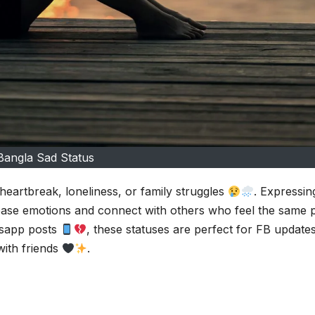
Bangla Sad Status
s heartbreak, loneliness, or family struggles
. Expressin
lease emotions and connect with others who feel the same 
tsapp posts
, these statuses are perfect for FB updates
with friends
.