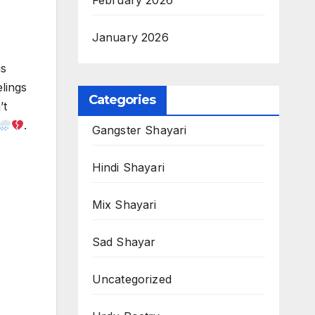
February 2026
January 2026
us
lings
Categories
’t
.
Gangster Shayari
Hindi Shayari
Mix Shayari
Sad Shayar
Uncategorized