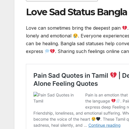
Love Sad Status Bangla
Love can sometimes bring the deepest pain
lonely and emotional
. Everyone experiences
can be healing. Bangla sad statuses help conv
express
. Sharing such feelings online c